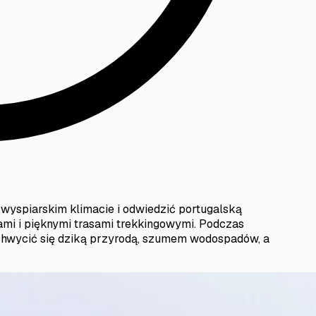
w wyspiarskim klimacie i odwiedzić portugalską
ami i pięknymi trasami trekkingowymi. Podczas
wycić się dziką przyrodą, szumem wodospadów, a