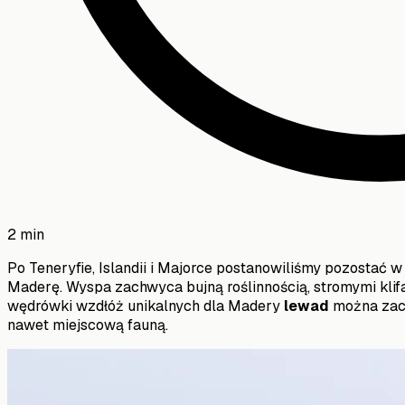
2
min
Po Teneryfie, Islandii i Majorce postanowiliśmy pozostać 
Maderę. Wyspa zachwyca bujną roślinnością, stromymi klif
wędrówki wzdłóż unikalnych dla Madery
lewad
można zach
nawet miejscową fauną.