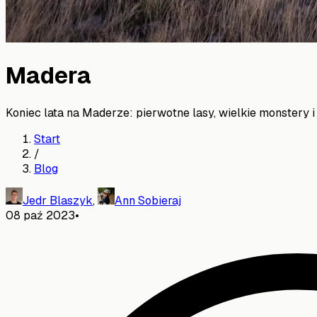
Madera
Koniec lata na Maderze: pierwotne lasy, wielkie monstery 
Start
/
Blog
Jedr Blaszyk
,
Ann Sobieraj
08 paź 2023
•