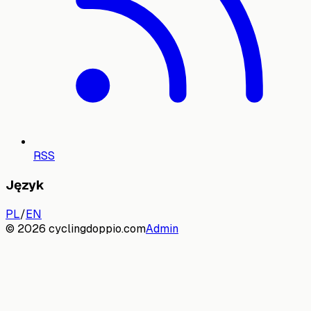
RSS
Język
PL
/
EN
©
2026
cyclingdoppio.com
Admin