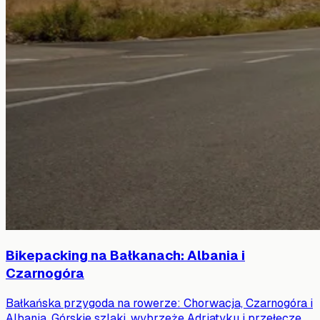
Bikepacking na Bałkanach: Albania i
Czarnogóra
Bałkańska przygoda na rowerze: Chorwacja, Czarnogóra i
Albania. Górskie szlaki, wybrzeże Adriatyku i przełęcze