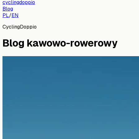
cyclingdoppio
Blog
PL
/
EN
CyclingDoppio
Blog kawowo-rowerowy