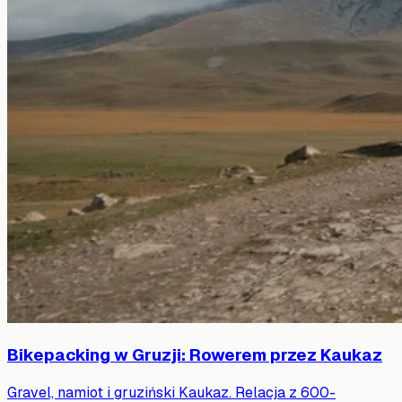
Bikepacking w Gruzji: Rowerem przez Kaukaz
Gravel, namiot i gruziński Kaukaz. Relacja z 600-