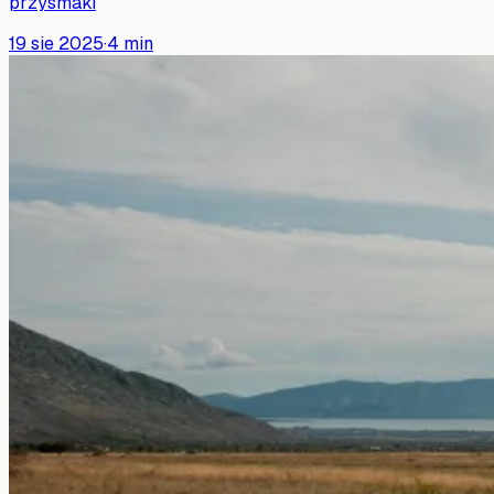
przysmaki
19 sie 2025
·
4
min