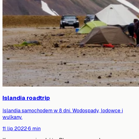
Islandia roadtrip
Islandia samochodem w 8 dni. Wodospady, lodowce i
wulkany.
11 lip 2022
·
6
min