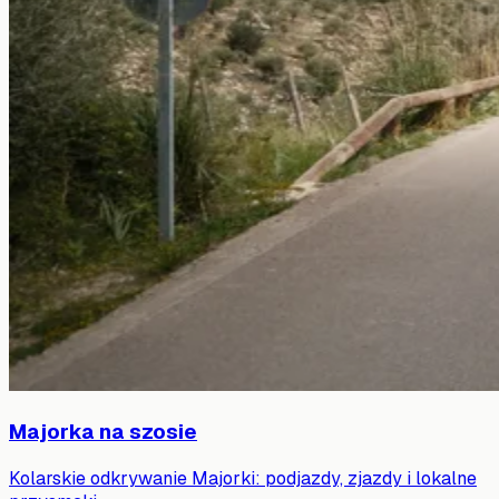
Majorka na szosie
Kolarskie odkrywanie Majorki: podjazdy, zjazdy i lokalne