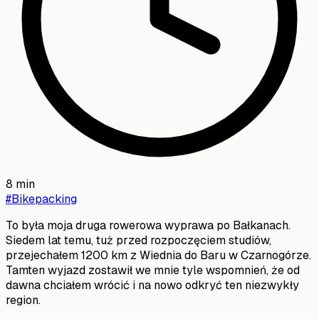
8
min
#
Bikepacking
To była moja druga rowerowa wyprawa po Bałkanach.
Siedem lat temu, tuż przed rozpoczęciem studiów,
przejechałem 1200 km z Wiednia do Baru w Czarnogórze.
Tamten wyjazd zostawił we mnie tyle wspomnień, że od
dawna chciałem wrócić i na nowo odkryć ten niezwykły
region.