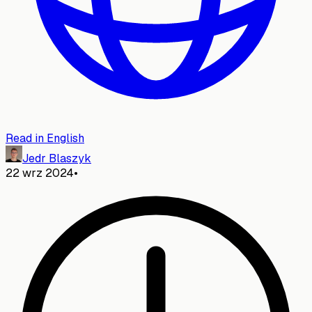
Read in English
Jedr Blaszyk
22 wrz 2024
•