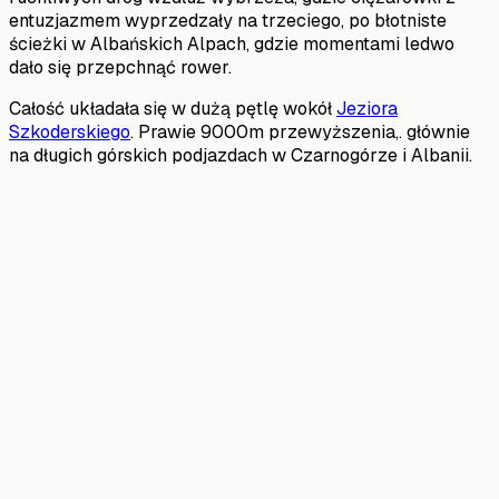
entuzjazmem wyprzedzały na trzeciego, po błotniste
ścieżki w Albańskich Alpach, gdzie momentami ledwo
dało się przepchnąć rower.
Całość układała się w dużą pętlę wokół
Jeziora
Szkoderskiego
. Prawie 9000m przewyższenia,. głównie
na długich górskich podjazdach w Czarnogórze i Albanii.